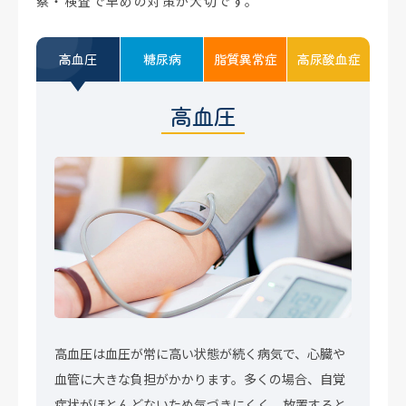
察・検査で早めの対策が大切です。
高血圧
糖尿病
脂質異常症
高尿酸血症
高血圧
高血圧は血圧が常に高い状態が続く病気で、心臓や
血管に大きな負担がかかります。多くの場合、自覚
症状がほとんどないため気づきにくく、放置すると