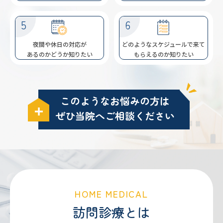
夜間や休日の対応が
どのようなスケジュールで
来て
あるのかどうか
知りたい
もらえるのか
知りたい
このようなお悩みの方は
ぜひ当院へご相談ください
HOME MEDICAL
訪問診療とは