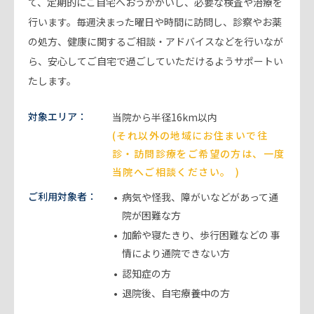
て、定期的にご自宅へおうかがいし、必要な検査や治療を
行います。毎週決まった曜日や時間に訪問し、診察やお薬
の処方、健康に関するご相談・アドバイスなどを行いなが
ら、安心してご自宅で過ごしていただけるようサポートい
たします。
対象エリア：
当院から半径16km以内
(それ以外の地域にお住まいで往
診・訪問診療をご希望の方は、一度
当院へご相談ください。
)
ご利用対象者：
病気や怪我、障がいなどがあって通
院が困難な方
加齢や寝たきり、歩行困難などの
事
情により通院できない方
認知症の方
退院後、自宅療養中の方